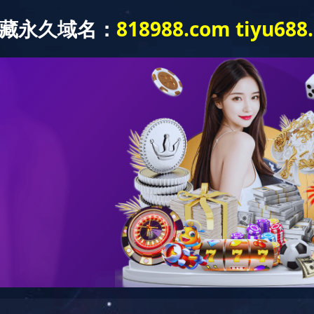
会员
会员
服务
信
登录
注册
中心
中
体会网页版登录入口-华体会(中
政策
产业
节能
能源
宏观
-华体会(中国)
法规
市场
技术
信息
环境
油气煤炭
>> 正文
123
中国邮政签署战略合作协议