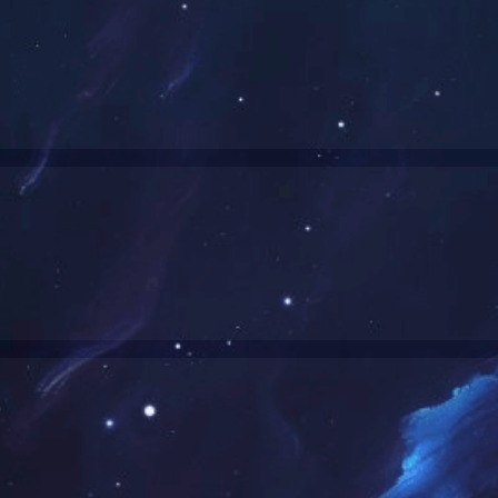
 时间：2021/4/7 21:30:13
用手机浏览
京签署战略合作协议。协议签署前，中国石油集团董事
团董事长、党组书记刘爱力座谈，双方就加强互利合作深
良伟与中国邮政集团副总经理、党组成员康宁分别代表双
双方将发挥各自优势，进一步扩大在成品油销售、物流、
发展。
油整体发展情况。他说，中国石油深入学习贯彻习近平总
行新发展理念，积极服务和融入新发展格局，推进党史学
神和大庆精神铁人精神，奋力推进高质量发展。希望双方
互补、资源共享，拓展合作共赢空间，服务国家战略。
况，希望双方进一步加强沟通交流，为共同开发新业务、
惠互利合作。