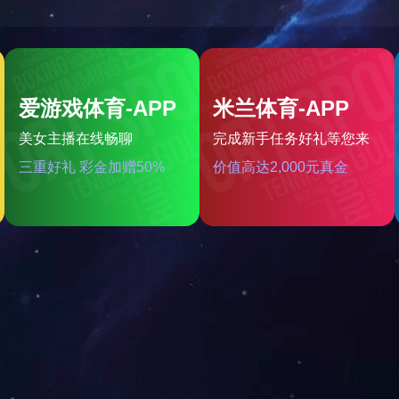
王俭，中国石油集团副总经理、党组成员吕波，以及双方
分享到：
iTAG：
中国石油
中国邮政
标准
平取芯井完钻
室挂牌
元