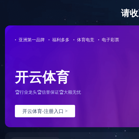
华体会网页版登录入口-华体会(中
华
国)-华体会(中国)
国)
123
能源信息
节能产业网
>>
能源信息
>>
中国石油与